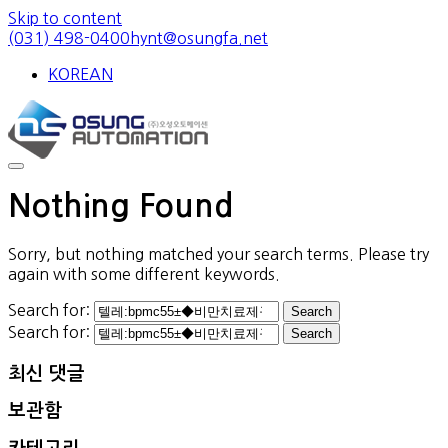
Skip to content
(031) 498-0400
hynt@osungfa.net
KOREAN
Nothing Found
Sorry, but nothing matched your search terms. Please try
again with some different keywords.
Search for:
Search for:
최신 댓글
보관함