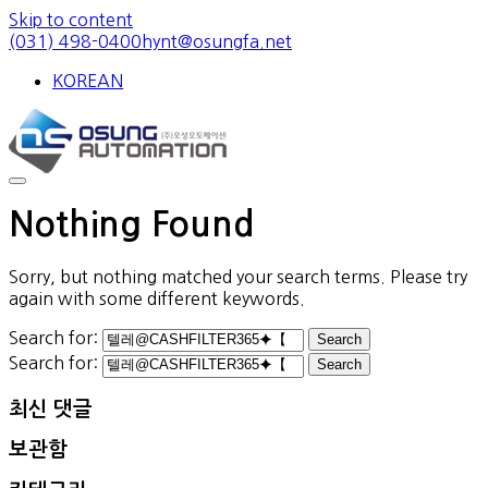
Skip to content
(031) 498-0400
hynt@osungfa.net
KOREAN
Nothing Found
Sorry, but nothing matched your search terms. Please try
again with some different keywords.
Search for:
Search for:
최신 댓글
보관함