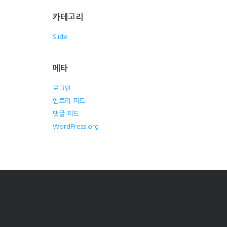
카테고리
Slide
메타
로그인
엔트리 피드
댓글 피드
WordPress.org