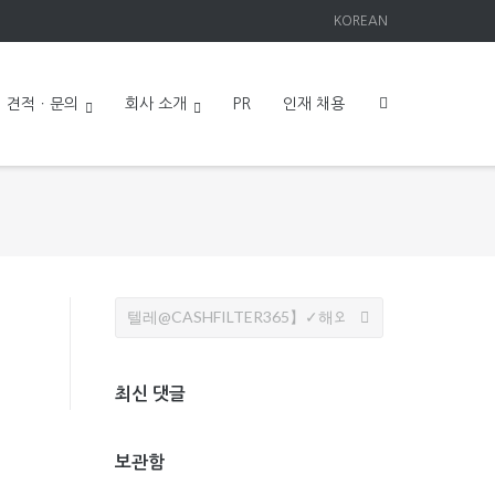
KOREAN
견적ㆍ문의
회사 소개
PR
인재 채용
Search
for:
최신 댓글
보관함