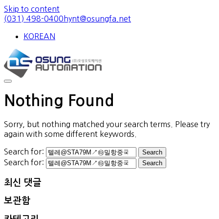
Skip to content
(031) 498-0400
hynt@osungfa.net
KOREAN
Nothing Found
Sorry, but nothing matched your search terms. Please try
again with some different keywords.
Search for:
Search for:
최신 댓글
보관함