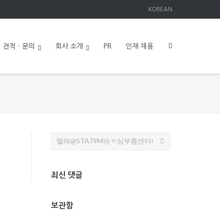
KOREAN
견적ㆍ문의
회사 소개
PR
인재 채용
Search
for:
최신 댓글
보관함