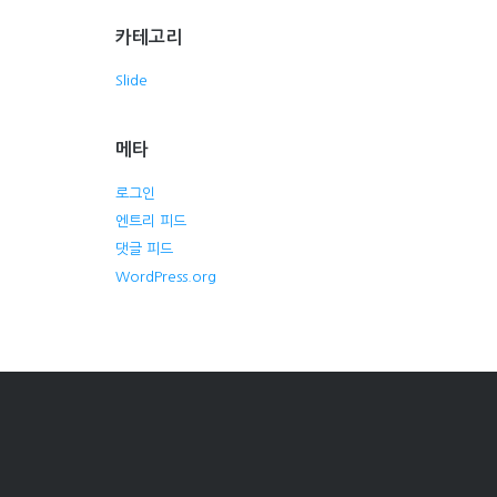
카테고리
Slide
메타
로그인
엔트리 피드
댓글 피드
WordPress.org