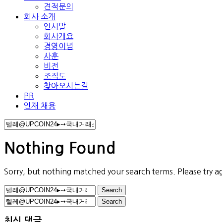
견적문의
회사 소개
인사말
회사개요
경영이념
사훈
비전
조직도
찾아오시는길
PR
인재 채용
Nothing Found
Sorry, but nothing matched your search terms. Please try a
Search
for:
Search
for:
최신 댓글