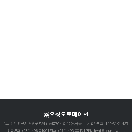
㈜오성오토메이션
주소: 경기 안산시 단원구 정왕천동로70번길 12(성곡동) | 사업자번호: 140-81-21485
전화번호: (031) 498-0400 | 팩스: (031) 498-0043 | 메일: hynt@osungfa.net