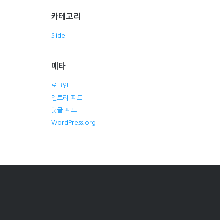
카테고리
Slide
메타
로그인
엔트리 피드
댓글 피드
WordPress.org