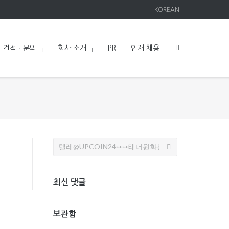
KOREAN
견적ㆍ문의
회사 소개
PR
인재 채용
Search
for:
최신 댓글
보관함