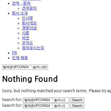
견적ㆍ문의
견적문의
회사 소개
인사말
회사개요
경영이념
사훈
비전
조직도
찾아오시는길
PR
인재 채용
Nothing Found
Sorry, but nothing matched your search terms. Please try a
Search for:
Search for: