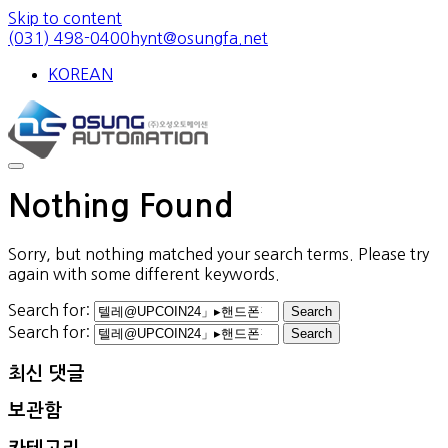
Skip to content
(031) 498-0400
hynt@osungfa.net
KOREAN
Nothing Found
Sorry, but nothing matched your search terms. Please try
again with some different keywords.
Search for:
Search for:
최신 댓글
보관함