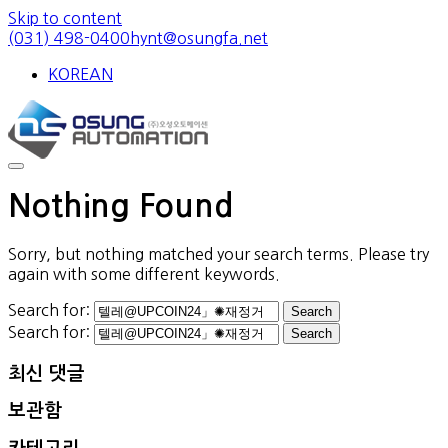
Skip to content
(031) 498-0400
hynt@osungfa.net
KOREAN
Nothing Found
Sorry, but nothing matched your search terms. Please try
again with some different keywords.
Search for:
Search for:
최신 댓글
보관함