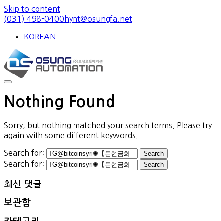
Skip to content
(031) 498-0400
hynt@osungfa.net
KOREAN
Nothing Found
Sorry, but nothing matched your search terms. Please try
again with some different keywords.
Search for:
Search for:
최신 댓글
보관함